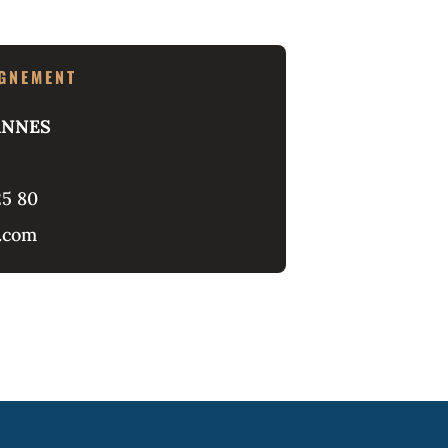
IGNEMENT
ANNES
25 80
.com