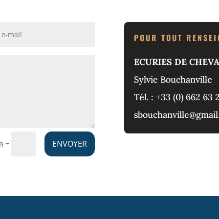
POUR TOUT RENSE
ECURIES DE CHEV
Sylvie Bouchanville
Tél. : +33 (0) 662 63 
sbouchanville@gmail
ENVOYER
=
 9