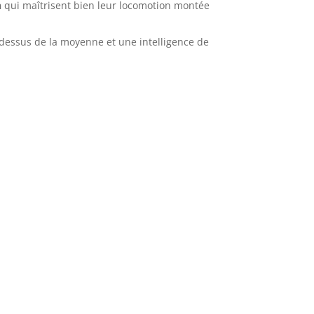
n
qui maîtrisent bien leur locomotion montée
dessus de la moyenne et une intelligence de