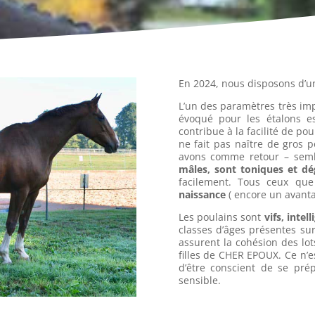
En 2024, nous disposons d’u
L’un des paramètres très imp
évoqué pour les étalons 
contribue à la facilité de p
ne fait pas naître de gros 
avons comme retour – semb
mâles, sont toniques et dé
facilement. Tous ceux qu
naissance
( encore un avantag
Les poulains sont
vifs, intel
classes d’âges présentes su
assurent la cohésion des lot
filles de CHER EPOUX. Ce n’est
d’être conscient de se pré
sensible.