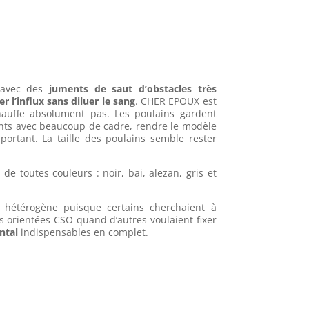
 avec des
juments de saut d’obstacles très
ser l’influx sans diluer le sang
. CHER EPOUX est
auffe absolument pas. Les poulains gardent
ments avec beaucoup de cadre, rendre le modèle
portant. La taille des poulains semble rester
de toutes couleurs : noir, bai, alezan, gris et
 hétérogène puisque certains cherchaient à
 orientées CSO quand d’autres voulaient fixer
ntal
indispensables en complet.